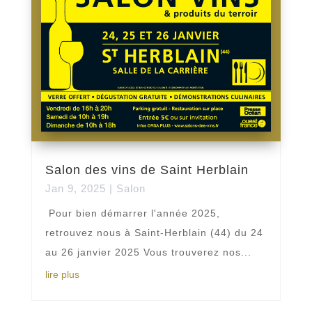
Salon des vins de Saint Herblain
Jan 9, 2025
|
Salon
Pour bien démarrer l'année 2025,
retrouvez nous à Saint-Herblain (44) du 24
au 26 janvier 2025 Vous trouverez nos...
lire plus